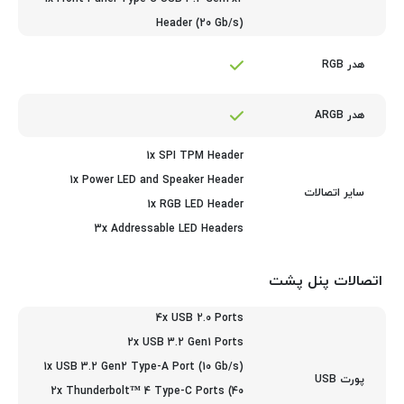
Header (20 Gb/s)
هدر RGB
هدر ARGB
1x SPI TPM Header
1x Power LED and Speaker Header
سایر اتصالات
1x RGB LED Header
3x Addressable LED Headers
اتصالات پنل پشت
4x USB 2.0 Ports
2x USB 3.2 Gen1 Ports
1x USB 3.2 Gen2 Type-A Port (10 Gb/s)
پورت USB
2x Thunderbolt™ 4 Type-C Ports (40