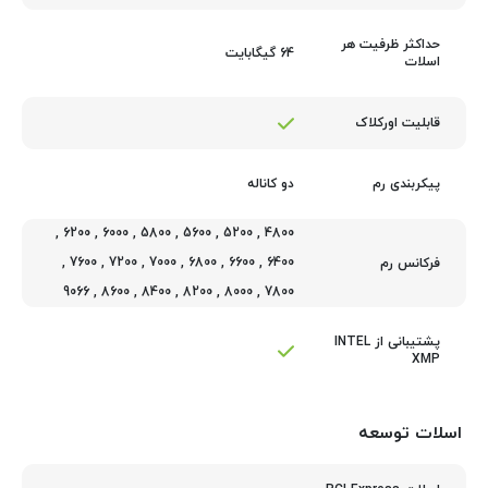
حداکثر ظرفیت هر
64 گیگابایت
اسلات
قابلیت اورکلاک
دو کاناله
پیکربندی رم
,
6200
,
6000
,
5800
,
5600
,
5200
,
4800
,
7600
,
7200
,
7000
,
6800
,
6600
,
6400
فرکانس رم
9066
,
8600
,
8400
,
8200
,
8000
,
7800
پشتیبانی از INTEL
XMP
اسلات توسعه