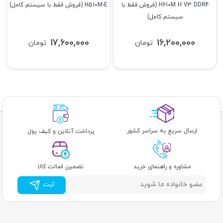
H610M H V3 DDR4 (فروش فقط با
H510M-E (فروش فقط با سیستم کامل)
سیستم کامل)
17,600,000
16,200,000
تومان
تومان
ارسال سریع به سراسر کشور
پرداخت آنلاین و کیف پول
مشاوره و راهنمای خرید
تضمین اصالت کالا
ثبت