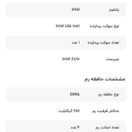
Intel
پلتفرم
Intel LGA 1851
نوع سوکت پردازنده
1 عدد
تعداد سوکت پردازنده
Intel Z890
چیپست
مشخصات حافظه رم
DDR5
نوع حافظه رم
256 گیگابایت
حداکثر ظرفیت رم
4 عدد
تعداد اسلات رم