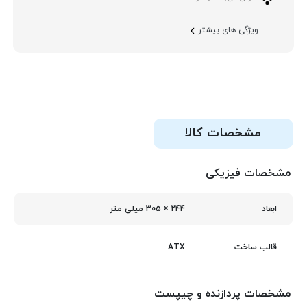
ویژگی های بیشتر
مشخصات کالا
مشخصات فیزیکی
244 × 305 میلی‌ متر
ابعاد
ATX
قالب ساخت
مشخصات پردازنده و چیپست