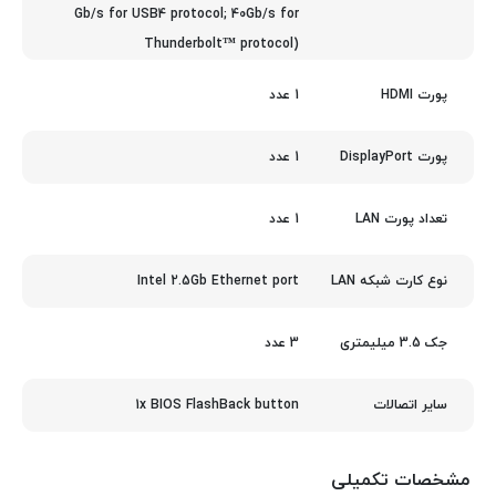
Gb/s for USB4 protocol; 40Gb/s for
Thunderbolt™ protocol)
1 عدد
پورت HDMI
1 عدد
پورت DisplayPort
1 عدد
تعداد پورت LAN
Intel 2.5Gb Ethernet port
نوع کارت شبکه LAN
3 عدد
جک 3.5 میلیمتری
1x BIOS FlashBack button
سایر اتصالات
مشخصات تکمیلی