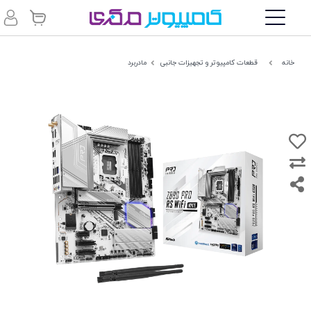
خانه
قطعات کامپیوتر و تجهیزات جانبی
مادربرد