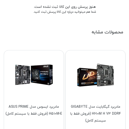
هنوز پرسش روی این کالا ثبت نشده است.
شما هم میتوانید درباره این کالا پرسش ثبت کنید.
محصولات مشابه
مادربرد گیگابایت مدل GIGABYTE
مادربرد ایسوس مدل ASUS PRIME
H610M H V3 DDR4 (فروش فقط با
H510M-E (فروش فقط با سیستم کامل)
سیستم کامل)