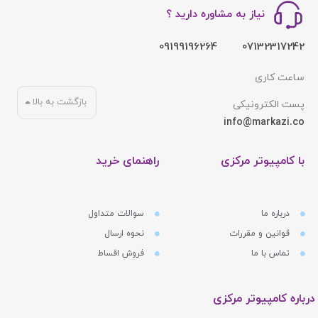
نیاز به مشاوره دارید ؟
09199196264
07132317242
ساعت کاری
بازگشت به بالا
پست الکترونیکی
info@markazi.co
با کامپیوتر مرکزی
راهنمای خرید
درباره ما
سوالات متداول
قوانین و مقررات
نحوه ارسال
تماس با ما
فروش اقساط
درباره کامپیوتر مرکزی