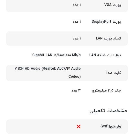
1 عدد
پورت VGA
1 عدد
پورت DisplayPort
1 عدد
تعداد پورت LAN
Gigabit LAN 10/100/1000 Mb/s
نوع کارت شبکه LAN
7.1CH HD Audio (Realtek ALC897 Audio
کارت صدا
Codec)
3 عدد
جک 3.5 میلیمتری
مشخصات تکمیلی
وای‌فای(Wifi)