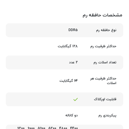
مشخصات حافظه رم
DDR5
نوع حافظه رم
128 گیگابایت
حداکثر ظرفیت رم
2 عدد
تعداد اسلات رم
حداکثر ظرفیت هر
64 گیگابایت
اسلات
قابلیت اورکلاک
دو کاناله
پیکربندی رم
,
6200
,
6000
,
5600
,
5200
,
4800
,
4400