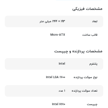
مشخصات فیزیکی
193 × 244 میلی‌ متر
ابعاد
Micro-ATX
قالب ساخت
مشخصات پردازنده و چیپست
Intel
پلتفرم
Intel LGA 1700
نوع سوکت پردازنده
1 عدد
تعداد سوکت پردازنده
Intel H610
چیپست