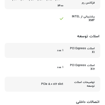
فرکانس رم
6400
پشتیبانی از INTEL
XMP
اسلات توسعه
اسلات PCI Express
1 عدد
X1
اسلات PCI Express
1 عدد
X16
توضیحات اسلات
PCIe 5.0 x16 slot
توسعه
اتصالات داخلی