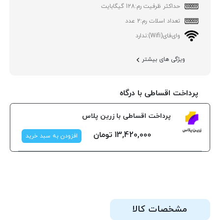
حداکثر ظرفیت رم:
128 گیگابایت
تعداد اسلات رم:
2 عدد
وای‌فای(Wifi):
ندارد
ویژگی های بیشتر
پرداخت اقساطی با درگاه
پرداخت اقساطی با زرین پلاس
13,420,000
تومان
افزودن به سبد خرید
مشخصات کالا