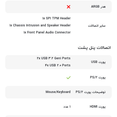
هدر ARGB
1x SPI TPM Header
1x Chassis Intrusion and Speaker Header
سایر اتصالات
1x Front Panel Audio Connector
اتصالات پنل پشت
2x USB 3.2 Gen1 Ports
پورت USB
4x USB 2.0 Ports
پورت PS/2
Mouse/Keyboard
توضیحات پورت PS/2
1 عدد
پورت HDMI