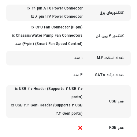
1x 24 pin ATX Power Connector
کانکتورهای برق
1x 8 pin 12V Power Connector
1x CPU Fan Connector (4-pin)
1x Chassis/Water Pump Fan Connectors
کانکتور 4 پین فن
(4-pin) (Smart Fan Speed Control) عدد
1 عدد
تعداد اسلات M.2
4 عدد
تعداد درگاه SATA
1x USB 2.0 Header (Supports 2 USB 2.0
ports)
هدر USB
1x USB 3.2 Gen1 Header (Supports 2 USB
3.2 Gen1 ports)
هدر RGB