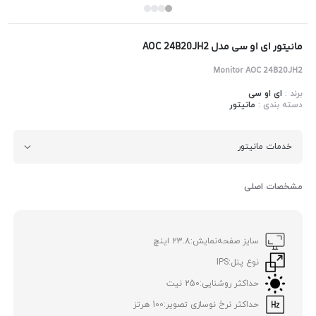
مانیتور ای او سی مدل AOC 24B20JH2
Monitor AOC 24B20JH2
برند :
ای او سی
دسته بندی :
مانیتور
خدمات مانیتور
مشخصات اصلی
سایز صفحه‌نمایش:
23.8 اینچ
نوع پنل:
IPS
حداکثر روشنایی:
250 نیت
حداکثر نرخ نوسازی تصویر:
100 هرتز