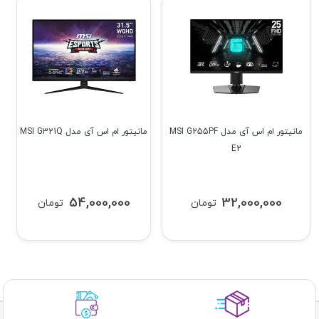
مانیتور ام اس آی مدل MSI G255PF
مانیتور ام اس آی مدل MSI G321Q
E2
54,000,000
32,000,000
تومان
تومان