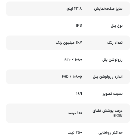
23.8 اینچ
سایز صفحه‌نمایش
IPS
نوع پنل
16.7 میلیون رنگ
تعداد رنگ
1080 × 1920
رزولوشن پنل
FHD / 1080p
اندازه رزولوشن پنل
16:9
نسبت تصویر
درصد پوشش فضای
100 درصد
sRGB
250 نیت
حداکثر روشنایی