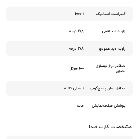
1000:1
کنتراست استاتیک
178 درجه
زاویه دید افقی
178 درجه
زاویه دید عمودی
حداکثر نرخ نوسازی
100 هرتز
تصویر
1 میلی ثانیه
حداقل زمان پاسخ‌گویی
مات
پوشش صفحه‌نمایش
مشخصات کارت صدا