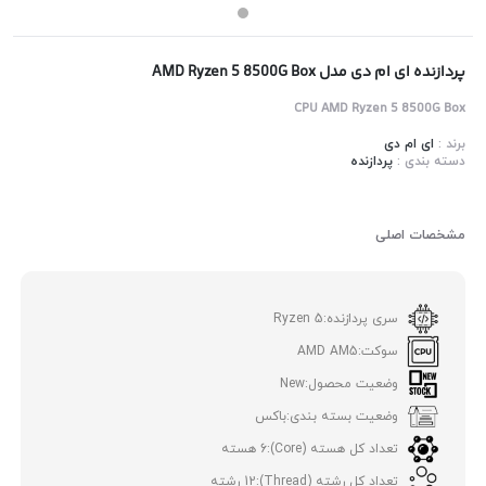
پردازنده ای ام دی مدل AMD Ryzen 5 8500G Box
CPU AMD Ryzen 5 8500G Box
برند :
ای ام دی
دسته بندی :
پردازنده
مشخصات اصلی
سری پردازنده:
Ryzen 5
سوکت:
AMD AM5
وضعیت محصول:
New
وضعیت بسته بندی:
باکس
تعداد کل هسته (Core):
6 هسته
تعداد کل رشته (Thread):
12 رشته