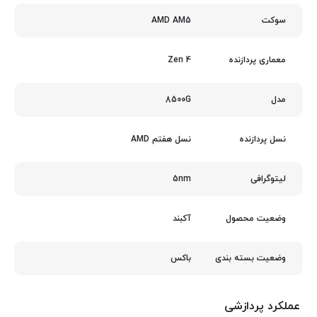
AMD AM5
سوکت
Zen 4
معماری پردازنده
8500G
مدل
نسل هفتم AMD
نسل پردازنده
5nm
لیتوگرافی
آکبند
وضعیت محصول
باکس
وضعیت بسته بندی
عملکرد پردازشی