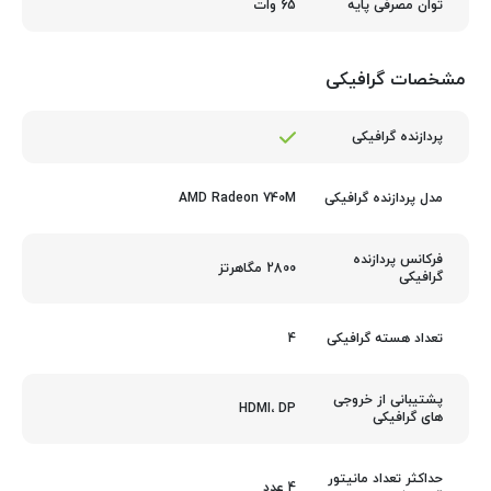
65 وات
توان مصرفی پایه
مشخصات گرافیکی
پردازنده گرافیکی
AMD Radeon 740M
مدل پردازنده گرافیکی
فرکانس پردازنده
2800 مگاهرتز
گرافیکی
4
تعداد هسته گرافیکی
پشتیبانی از خروجی
HDMI، DP
های گرافیکی
حداکثر تعداد مانیتور
4 عدد