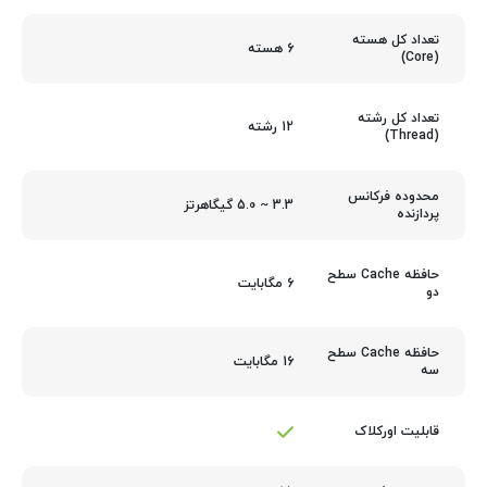
تعداد کل هسته
6 هسته
(Core)
تعداد کل رشته
12 رشته
(Thread)
محدوده فرکانس
3.3 ~ 5.0 گیگاهرتز
پردازنده
حافظه Cache سطح
6 مگابایت
دو
حافظه Cache سطح
16 مگابایت
سه
قابلیت اورکلاک