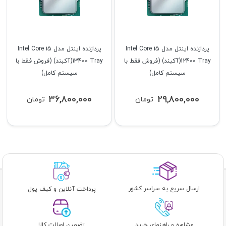
پردازنده اینتل مدل Intel Core i5
پردازنده اینتل مدل Intel Core i5
12400 Tray(آکبند) (فروش فقط با
13400 Tray(آکبند) (فروش فقط با
سیستم کامل)
سیستم کامل)
36,800,000
29,800,000
تومان
تومان
ارسال سریع به سراسر کشور
پرداخت آنلاین و کیف پول
مشاوره و راهنمای خرید
تضمین اصالت کالا