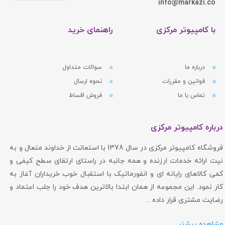
info@markazi.co
با کامپیوتر مرکزی
راهنمای خرید
درباره ما
سوالات متداول
قوانین و مقررات
نحوه ارسال
تماس با ما
فروش اقساط
درباره کامپیوتر مرکزی
فروشگاه کامپیوتر مرکزی در سال 1378 با استعانت از خداوند متعال و به
نیت ارائه خدمات ارزنده و همه جانبه در راستای ارتقای سطح کیفی و
کمی کالاهای رایانه ای و انفورماتیک با استقبال خوب خریداران آغاز به
کار نمود. این مجموعه از همان ابتدا بالاترین هدف خود را جلب اعتماد و
رضایت مشتری قرار داده ...
مشاهده بیشتر