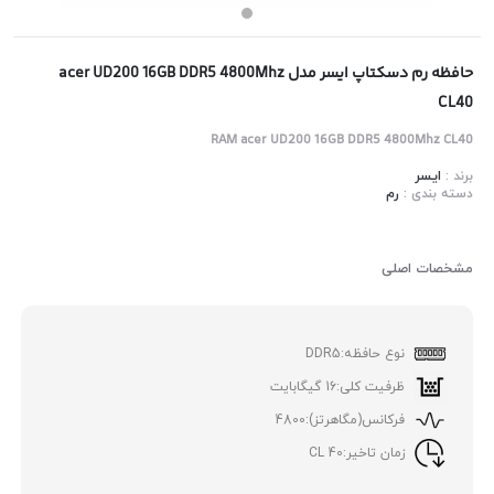
حافظه رم دسکتاپ ایسر مدل acer UD200 16GB DDR5 4800Mhz
CL40
RAM acer UD200 16GB DDR5 4800Mhz CL40
برند :
ایسر
دسته بندی :
رم
مشخصات اصلی
نوع حافظه:
DDR5
ظرفیت کلی:
16 گیگابایت
فرکانس(مگاهرتز):
4800
زمان تاخیر:
40 CL