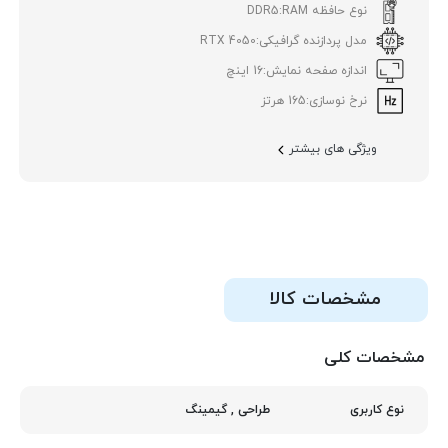
نوع حافظه RAM:
DDR5
مدل پردازنده گرافیکی:
RTX 4050
اندازه صفحه نمایش:
16 اینچ
نرخ نوسازی:
165 هرتز
ویژگی های بیشتر
مشخصات کالا
مشخصات کلی
طراحی
,
گیمینگ
نوع کاربری