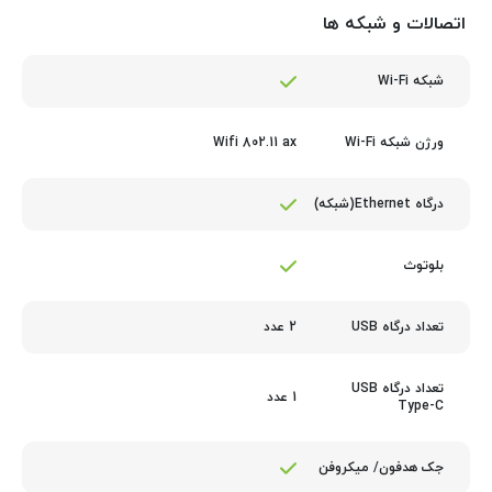
اتصالات و شبکه ها
شبکه Wi-Fi
Wifi 802.11 ax
ورژن شبکه Wi-Fi
درگاه Ethernet(شبکه)
بلوتوث
2 عدد
تعداد درگاه USB
تعداد درگاه USB
1 عدد
Type-C
جک هدفون/ میکروفن