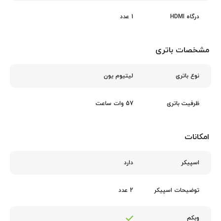
1 عدد
درگاه HDMI
مشخصات باتری
لیتیوم یون
نوع باتری
57 وات ساعت
ظرفیت باتری
امکانات
دارد
اسپیکر
2 عدد
توضیحات اسپیکر
وبکم