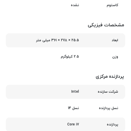
نشده
کاستوم
مشخصات فیزیکی
25.5 × 278 × 361 میلی‌ متر
ابعاد
2.5 کیلوگرم
وزن
پردازنده مرکزی
Intel
شرکت سازنده
نسل 14
نسل پردازنده
Core i7
پردازنده