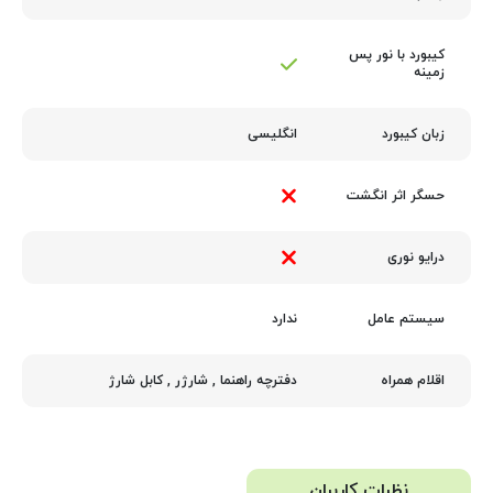
کیبورد با نور پس‌
زمینه
انگلیسی
زبان کیبورد
حسگر اثر انگشت
درایو نوری
ندارد
سیستم عامل
دفترچه راهنما
,
شارژر
,
کابل شارژ
اقلام همراه
نظرات کاربران