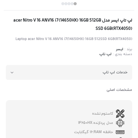
لپ تاپ ایسر مدل acer Nitro V 16 ANV16 i7(14650HX) 16GB 512GB
SSD 6GB(RTX4050)
Laptop acer Nitro V 16 ANV16 i7(14650HX) 16GB 512SSD 6GB(RTX4050)
برند :
ایسر
دسته بندی :
لپ تاپ
خدمات لپ تاپ
مشخصات اصلی
کاستوم:
نشده
مدل پردازنده:
14650HX
حافظه RAM:
16 گیگابایت