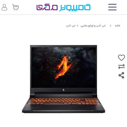
خانه
لپ تاپ و لوازم جانبی
لپ تاپ