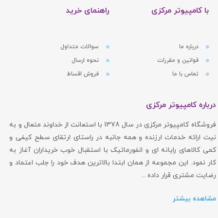
با کامپیوتر مرکزی
راهنمای خرید
درباره ما
سوالات متداول
قوانین و مقررات
نحوه ارسال
تماس با ما
فروش اقساط
درباره کامپیوتر مرکزی
فروشگاه کامپیوتر مرکزی در سال 1378 با استعانت از خداوند متعال و به
نیت ارائه خدمات ارزنده و همه جانبه در راستای ارتقای سطح کیفی و
کمی کالاهای رایانه ای و انفورماتیک با استقبال خوب خریداران آغاز به
کار نمود. این مجموعه از همان ابتدا بالاترین هدف خود را جلب اعتماد و
رضایت مشتری قرار داده ...
مشاهده بیشتر