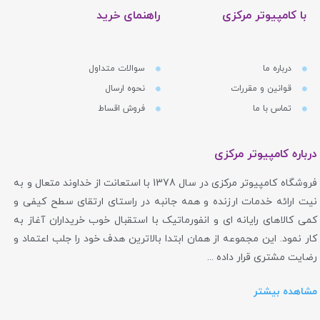
با کامپیوتر مرکزی
راهنمای خرید
درباره ما
سوالات متداول
قوانین و مقررات
نحوه ارسال
تماس با ما
فروش اقساط
درباره کامپیوتر مرکزی
فروشگاه کامپیوتر مرکزی در سال 1378 با استعانت از خداوند متعال و به
نیت ارائه خدمات ارزنده و همه جانبه در راستای ارتقای سطح کیفی و
کمی کالاهای رایانه ای و انفورماتیک با استقبال خوب خریداران آغاز به
کار نمود. این مجموعه از همان ابتدا بالاترین هدف خود را جلب اعتماد و
رضایت مشتری قرار داده ...
مشاهده بیشتر