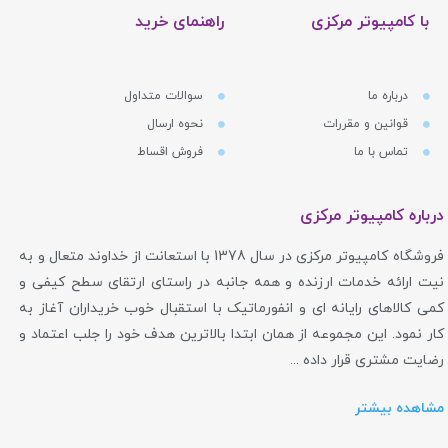
با کامپیوتر مرکزی
راهنمای خرید
درباره ما
سوالات متداول
قوانین و مقررات
نحوه ارسال
تماس با ما
فروش اقساط
درباره کامپیوتر مرکزی
فروشگاه کامپیوتر مرکزی در سال 1378 با استعانت از خداوند متعال و به
نیت ارائه خدمات ارزنده و همه جانبه در راستای ارتقای سطح کیفی و
کمی کالاهای رایانه ای و انفورماتیک با استقبال خوب خریداران آغاز به
کار نمود. این مجموعه از همان ابتدا بالاترین هدف خود را جلب اعتماد و
رضایت مشتری قرار داده ...
مشاهده بیشتر