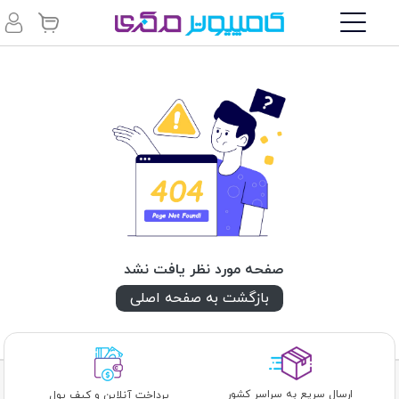
صفحه مورد نظر یافت نشد
بازگشت به صفحه اصلی
ارسال سریع به سراسر کشور
پرداخت آنلاین و کیف پول